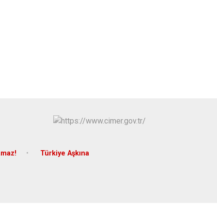
Yapraklı
amaz!
Türkiye Aşkına