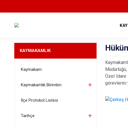
KA
Hüküm
KAYMAKAMLIK
Kaymakamlı
Müdürlüğü, 
Kaymakam
Özel İdare 
görevlerini
Kaymakamlık Birimleri
İlçe Protokol Listesi
Tarihçe